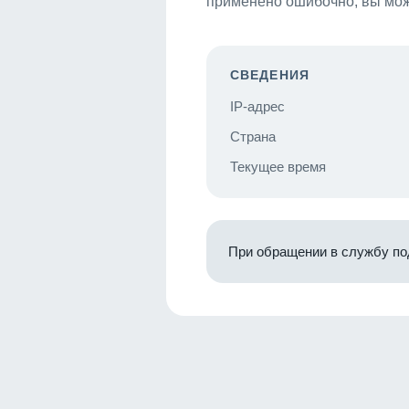
применено ошибочно, вы мож
СВЕДЕНИЯ
IP-адрес
Страна
Текущее время
При обращении в службу по