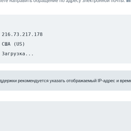
ете направить обращение по адресу электронной почты:
i
216.73.217.178
США (US)
Загрузка...
ддержки рекомендуется указать отображаемый IP-адрес и время