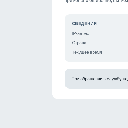
применено ошибочно, вы мож
СВЕДЕНИЯ
IP-адрес
Страна
Текущее время
При обращении в службу по