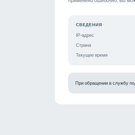
применено ошибочно, вы мож
СВЕДЕНИЯ
IP-адрес
Страна
Текущее время
При обращении в службу по