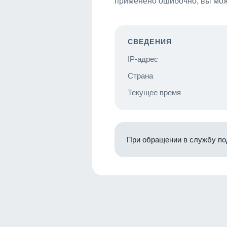
применено ошибочно, вы мож
СВЕДЕНИЯ
IP-адрес
Страна
Текущее время
При обращении в службу по